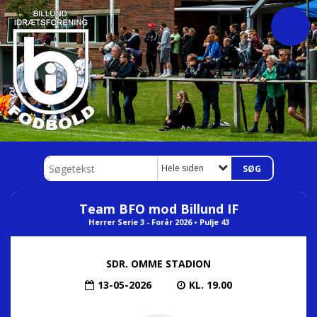
Hele siden
Team BFO mod Billund IF
Herrer Serie 3 - Forår 2026 • Pulje 43
SDR. OMME STADION
13-05-2026
KL. 19.00