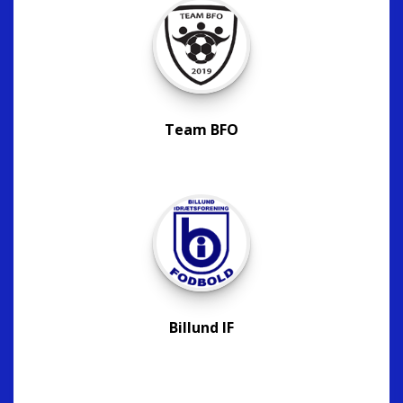
Team BFO
Billund IF