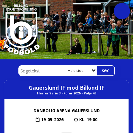
Hele siden
Gauerslund IF mod Billund IF
Herrer Serie 3 - Forår 2026 • Pulje 43
DANBOLIG ARENA GAUERSLUND
19-05-2026
KL. 19.00