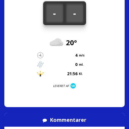
-
-
20°
4
m/s
0
ml.
21:56
Kl.
LEVERET AF
Kommentarer