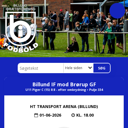
Hele siden
Billund IF mod Brørup GF
U11 Piger C (15) 8:8 - efter ombrydning • Pulje 334
HT TRANSPORT ARENA (BILLUND)
01-06-2026
KL. 18.00