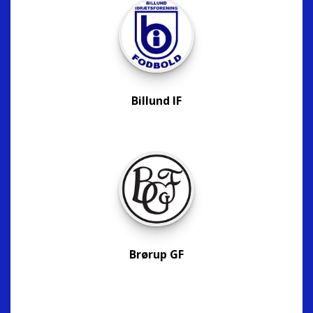
Billund IF
Brørup GF