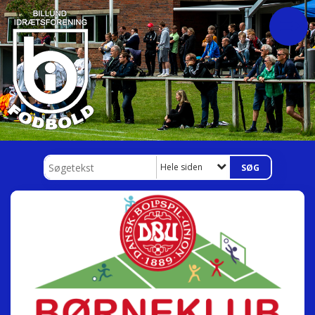
Hele siden