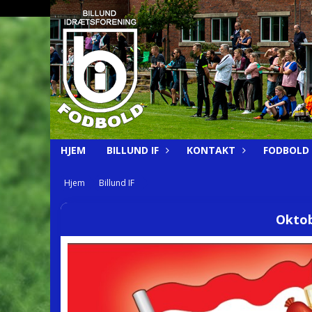
HJEM
BILLUND IF
KONTAKT
FODBOLD
Hjem
Billund IF
Oktob