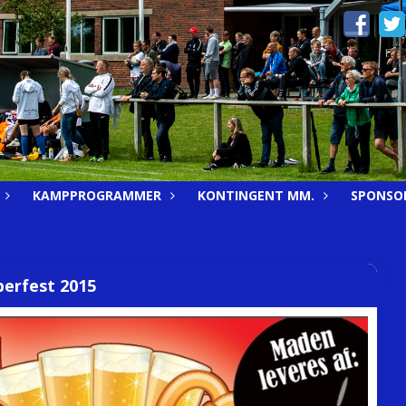
KAMPPROGRAMMER
KONTINGENT MM.
SPONSO
erfest 2015