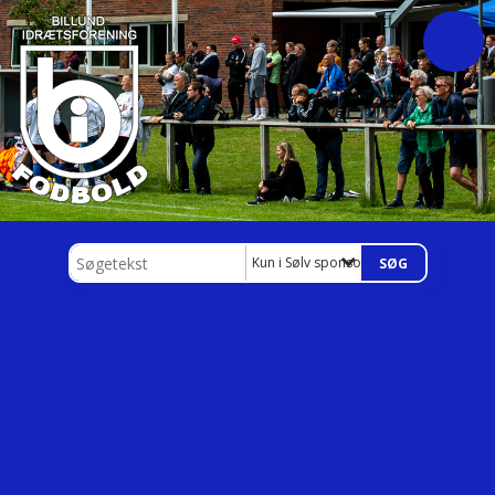
Kun i Sølv sponsorat