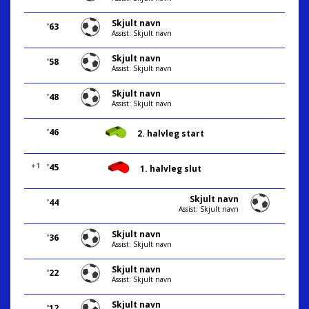
Skjult navn
'63
Assist: Skjult navn
Skjult navn
'58
Assist: Skjult navn
Skjult navn
'48
Assist: Skjult navn
'46
2. halvleg start
+1
'45
1. halvleg slut
Skjult navn
'44
Assist: Skjult navn
Skjult navn
'36
Assist: Skjult navn
Skjult navn
'22
Assist: Skjult navn
Skjult navn
'12