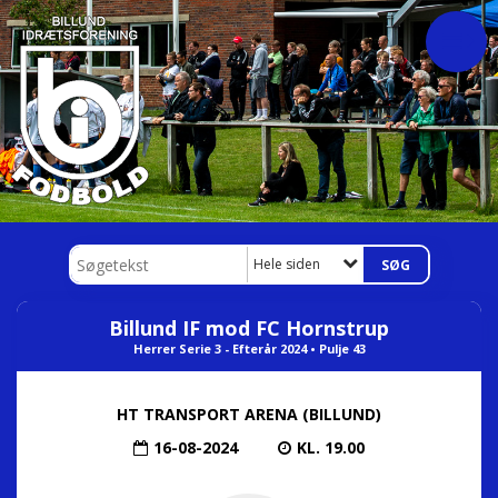
Hele siden
Billund IF mod FC Hornstrup
Herrer Serie 3 - Efterår 2024 • Pulje 43
HT TRANSPORT ARENA (BILLUND)
16-08-2024
KL. 19.00