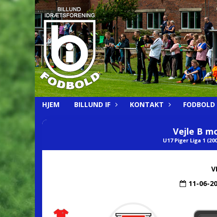
HJEM
BILLUND IF
KONTAKT
FODBOLD
Vejle B m
U17 Piger Liga 1 (200
V
11-06-2