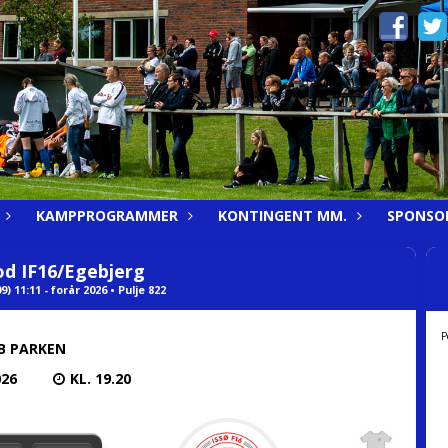
KAMPPROGRAMMER
KONTINGENT MM.
SPONSO
od IF16/Egebjerg
9) 11:11 - forår 2026 • Pulje 822
P
B PARKEN
026
KL. 19.20